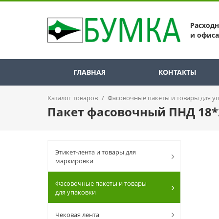
Расход
и офиса
ГЛАВНАЯ
КОНТАКТЫ
Каталог товаров
/
Фасовочные пакеты и товары для у
Пакет фасовочный ПНД 18*
Этикет-лента и товары для
маркировки
Фасовочные пакеты и товары
для упаковки
Чековая лента