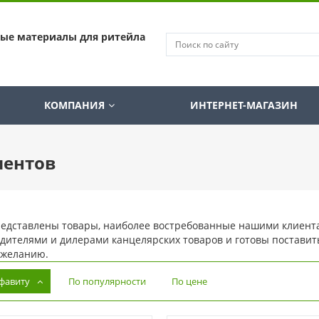
ные материалы для ритейла
КОМПАНИЯ
ИНТЕРНЕТ-МАГАЗИН
ментов
едставлены товары, наиболее востребованные нашими клиент
дителями и дилерами канцелярских товаров и готовы поставит
 желанию.
лфавиту
По популярности
По цене