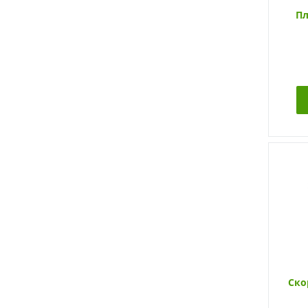
Пл
Ско