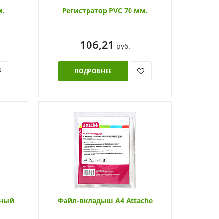
м.
Регистратор PVC 70 мм.
106,21
руб.
ПОДРОБНЕЕ
нный
Файл-вкладыш А4 Attache